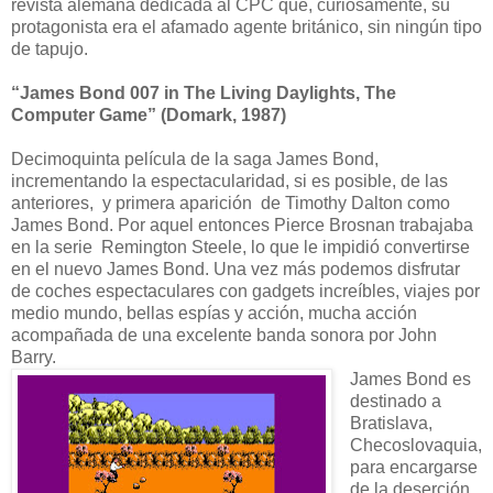
revista alemana dedicada al CPC que, curiosamente, su
protagonista era el afamado agente británico, sin ningún tipo
de tapujo.
“James Bond 007 in The Living Daylights, The
Computer Game” (Domark, 1987)
Decimoquinta película de la saga James Bond,
incrementando la espectacularidad, si es posible, de las
anteriores, y primera aparición de Timothy Dalton como
James Bond. Por aquel entonces Pierce Brosnan trabajaba
en la serie Remington Steele, lo que le impidió convertirse
en el nuevo James Bond. Una vez más podemos disfrutar
de coches espectaculares con gadgets increíbles, viajes por
medio mundo, bellas espías y acción, mucha acción
acompañada de una excelente banda sonora por John
Barry.
James Bond es
destinado a
Bratislava,
Checoslovaquia,
para encargarse
de la deserción