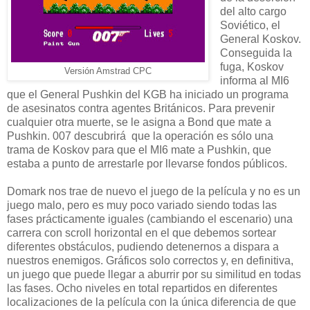
del alto cargo
Soviético, el
General Koskov.
Conseguida la
fuga, Koskov
Versión Amstrad CPC
informa al MI6
que el General Pushkin del KGB ha iniciado un programa
de asesinatos contra agentes Británicos. Para prevenir
cualquier otra muerte, se le asigna a Bond que mate a
Pushkin. 007 descubrirá que la operación es sólo una
trama de Koskov para que el MI6 mate a Pushkin, que
estaba a punto de arrestarle por llevarse fondos públicos.
Domark nos trae de nuevo el juego de la película y no es un
juego malo, pero es muy poco variado siendo todas las
fases prácticamente iguales (cambiando el escenario) una
carrera con scroll horizontal en el que debemos sortear
diferentes obstáculos, pudiendo detenernos a dispara a
nuestros enemigos. Gráficos solo correctos y, en definitiva,
un juego que puede llegar a aburrir por su similitud en todas
las fases. Ocho niveles en total repartidos en diferentes
localizaciones de la película con la única diferencia de que