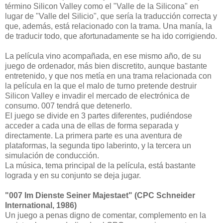
término Silicon Valley como el "Valle de la Silicona" en
lugar de "Valle del Silicio", que sería la traducción correcta y
que, además, está relacionado con la trama. Una manía, la
de traducir todo, que afortunadamente se ha ido corrigiendo.
La película vino acompañada, en ese mismo año, de su
juego de ordenador, más bien discretito, aunque bastante
entretenido, y que nos metía en una trama relacionada con
la película en la que el malo de turno pretende destruir
Silicon Valley e invadir el mercado de electrónica de
consumo. 007 tendrá que detenerlo.
El juego se divide en 3 partes diferentes, pudiéndose
acceder a cada una de ellas de forma separada y
directamente. La primera parte es una aventura de
plataformas, la segunda tipo laberinto, y la tercera un
simulación de conducción.
La música, tema principal de la película, está bastante
lograda y en su conjunto se deja jugar.
"007 Im Dienste Seiner Majestaet" (CPC Schneider
International, 1986)
Un juego a penas digno de comentar, complemento en la