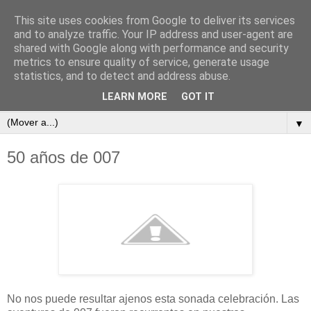
This site uses cookies from Google to deliver its services
and to analyze traffic. Your IP address and user-agent are
shared with Google along with performance and security
metrics to ensure quality of service, generate usage
statistics, and to detect and address abuse.
LEARN MORE
GOT IT
▼
50 años de 007
No nos puede resultar ajenos esta sonada celebración. Las