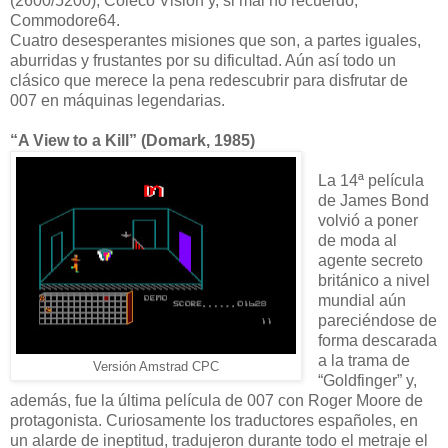
(2600/5200), Coleco Vision y, si mal no recuerdo,
Commodore64.
Cuatro desesperantes misiones que son, a partes iguales,
aburridas y frustantes por su dificultad. Aún así todo un
clásico que merece la pena redescubrir para disfrutar de
007 en máquinas legendarias.
“A View to a Kill” (Domark, 1985)
La 14ª película
de James Bond
volvió a poner
de moda al
agente secreto
británico a nivel
mundial aún
pareciéndose de
forma descarada
a la trama de
Versión Amstrad CPC
“Goldfinger” y,
además, fue la última película de 007 con Roger Moore de
protagonista. Curiosamente los traductores españoles, en
un alarde de ineptitud, tradujeron durante todo el metraje el