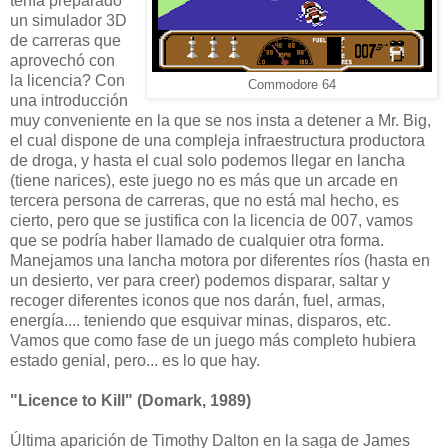
tenía preparado
un simulador 3D
de carreras que
aprovechó con
la licencia? Con
Commodore 64
una introducción
muy conveniente en la que se nos insta a detener a Mr. Big,
el cual dispone de una compleja infraestructura productora
de droga, y hasta el cual solo podemos llegar en lancha
(tiene narices), este juego no es más que un arcade en
tercera persona de carreras, que no está mal hecho, es
cierto, pero que se justifica con la licencia de 007, vamos
que se podría haber llamado de cualquier otra forma.
Manejamos una lancha motora por diferentes ríos (hasta en
un desierto, ver para creer) podemos disparar, saltar y
recoger diferentes iconos que nos darán, fuel, armas,
energía.... teniendo que esquivar minas, disparos, etc.
Vamos que como fase de un juego más completo hubiera
estado genial, pero... es lo que hay.
"Licence to Kill" (Domark, 1989)
Última aparición de Timothy Dalton en la saga de James