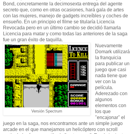
Bond, concretamente la decimosexta entrega del agente
secreto que, como en otras ocasiones, hará gala de artes
con las mujeres, manejo de gadgets increíbles y coches de
ensueño. En un principio el filme se titularía Licencia
Revocada pero en un último cambio se decidió llamarla
Licencia para matar y como todas las anteriores de la saga
fue un gran éxito de taquilla.
Nuevamente
Domark utilizará
la franquicia
para publicar un
juego que casi
nada tiene que
ver con la
película.
Aderezado con
algunos
elementos con
los que
Versión Spectrum
"encajonar" el
juego en la saga, nos encontramos ante un simple juego
arcade en el que manejamos un helicóptero con scroll