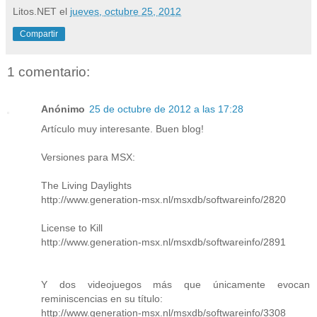
Litos.NET
el
jueves, octubre 25, 2012
Compartir
1 comentario:
Anónimo
25 de octubre de 2012 a las 17:28
Artículo muy interesante. Buen blog!
Versiones para MSX:
The Living Daylights
http://www.generation-msx.nl/msxdb/softwareinfo/2820
License to Kill
http://www.generation-msx.nl/msxdb/softwareinfo/2891
Y dos videojuegos más que únicamente evocan
reminiscencias en su título:
http://www.generation-msx.nl/msxdb/softwareinfo/3308