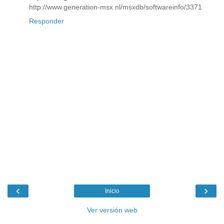
http://www.generation-msx.nl/msxdb/softwareinfo/3371
Responder
‹
›
Inicio
Ver versión web