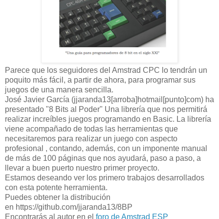
Parece que los seguidores del Amstrad CPC lo tendrán un
poquito más fácil, a partir de ahora, para programar sus
juegos de una manera sencilla.
José Javier García (jjaranda13[arroba]hotmail[punto]com) ha
presentado "8 Bits al Poder" Una librería que nos permitirá
realizar increíbles juegos programando en Basic. La librería
viene acompañado de todas las herramientas que
necesitaremos para realizar un juego con aspecto
profesional , contando, además, con un imponente manual
de más de 100 páginas que nos ayudará, paso a paso, a
llevar a buen puerto nuestro primer proyecto.
Estamos deseando ver los primero trabajos desarrollados
con esta potente herramienta.
Puedes obtener la distribución
en https://github.com/jjaranda13/8BP
Encontrarás al autor en el
foro de Amstrad ESP