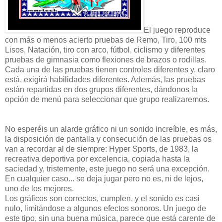
El juego reproduce
con más o menos acierto pruebas de Remo, Tiro, 100 mts
Lisos, Natación, tiro con arco, fútbol, ciclismo y diferentes
pruebas de gimnasia como flexiones de brazos o rodillas.
Cada una de las pruebas tienen controles diferentes y, claro
está, exigirá habilidades diferentes. Además, las pruebas
están repartidas en dos grupos diferentes, dándonos la
opción de menú para seleccionar que grupo realizaremos.
No esperéis un alarde gráfico ni un sonido increíble, es más,
la disposición de pantalla y consecución de las pruebas os
van a recordar al de siempre: Hyper Sports, de 1983, la
recreativa deportiva por excelencia, copiada hasta la
saciedad y, tristemente, este juego no será una excepción.
En cualquier caso... se deja jugar pero no es, ni de lejos,
uno de los mejores.
Los gráficos son correctos, cumplen, y el sonido es casi
nulo, limitándose a algunos efectos sonoros. Un juego de
este tipo, sin una buena música, parece que está carente de