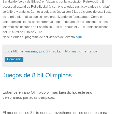
Barakaldo (cerca de Bilbao) en Vizcaya, por la asociación RetroAcción. El
acceso al estand de RetroEuskal (y con ello a todas sus actividades y charlas)
será libre y gratuito. Con esta celebración, ya son 9 las ediciones de esta fiesta
de la retroinformática que se lleva organizando de forma anual. Como en
anteriores ediciones, se celebrará al amparo de una de las concentraciones
informáticas decanas en España, la Euskal Encounter 20, durante las fechas
del 26 al 29 de julio de 2012.
No te pierdas el programa de actividades del evento
aquí
.
Litos.NET
el
viernes, julio 27, 2012
No hay comentarios:
Compartir
Juegos de 8 bit Olimpicos
Estamos en año Olimpico o, más bien dicho, este año 
celebramos jornadas olimpicas. 
El mundo de los 8 bits supo aprovecharse de los deportes para 