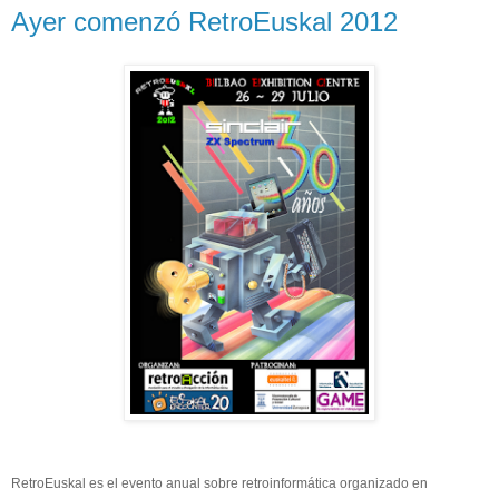
Ayer comenzó RetroEuskal 2012
RetroEuskal es el evento anual sobre retroinformática organizado en