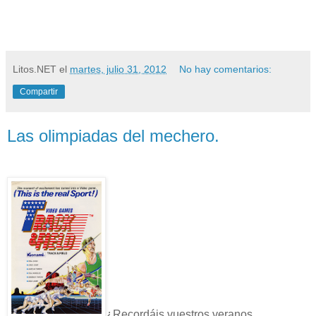
Litos.NET
el
martes, julio 31, 2012
No hay comentarios:
Compartir
Las olimpiadas del mechero.
¿Recordáis vuestros veranos