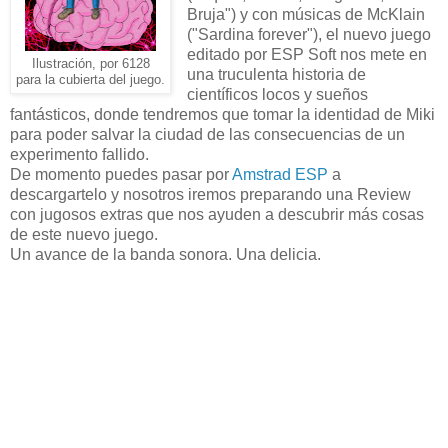
Bruja") y con músicas de McKlain
("Sardina forever"), el nuevo juego
editado por ESP Soft nos mete en
Ilustración, por 6128
una truculenta historia de
para la cubierta del juego.
científicos locos y sueños
fantásticos, donde tendremos que tomar la identidad de Miki
para poder salvar la ciudad de las consecuencias de un
experimento fallido.
De momento puedes pasar por
Amstrad ESP
a
descargartelo y nosotros iremos preparando una Review
con jugosos extras que nos ayuden a descubrir más cosas
de este nuevo juego.
Un avance de la banda sonora. Una delicia.