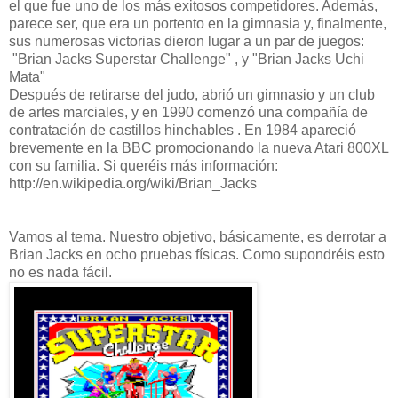
el que fue uno de los más exitosos competidores. Además,
parece ser, que era un portento en la gimnasia y, finalmente,
sus numerosas victorias dieron lugar a un par de juegos:
"Brian Jacks Superstar Challenge" , y "Brian Jacks Uchi
Mata"
Después de retirarse del judo, abrió un gimnasio y un club
de artes marciales, y en 1990 comenzó una compañía de
contratación de castillos hinchables . En 1984 apareció
brevemente en la BBC promocionando la nueva Atari 800XL
con su familia. Si queréis más información:
http://en.wikipedia.org/wiki/Brian_Jacks
Vamos al tema. Nuestro objetivo, básicamente, es derrotar a
Brian Jacks en ocho pruebas físicas. Como supondréis esto
no es nada fácil.