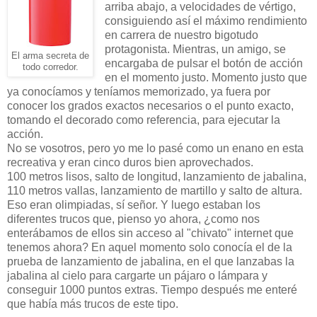
arriba abajo, a velocidades de vértigo,
consiguiendo así el máximo rendimiento
en carrera de nuestro bigotudo
protagonista. Mientras, un amigo, se
El arma secreta de
encargaba de pulsar el botón de acción
todo corredor.
en el momento justo. Momento justo que
ya conocíamos y teníamos memorizado, ya fuera por
conocer los grados exactos necesarios o el punto exacto,
tomando el decorado como referencia, para ejecutar la
acción.
No se vosotros, pero yo me lo pasé como un enano en esta
recreativa y eran cinco duros bien aprovechados.
100 metros lisos, salto de longitud, lanzamiento de jabalina,
110 metros vallas, lanzamiento de martillo y salto de altura.
Eso eran olimpiadas, sí señor. Y luego estaban los
diferentes trucos que, pienso yo ahora, ¿como nos
enterábamos de ellos sin acceso al "chivato" internet que
tenemos ahora? En aquel momento solo conocía el de la
prueba de lanzamiento de jabalina, en el que lanzabas la
jabalina al cielo para cargarte un pájaro o lámpara y
conseguir 1000 puntos extras. Tiempo después me enteré
que había más trucos de este tipo.