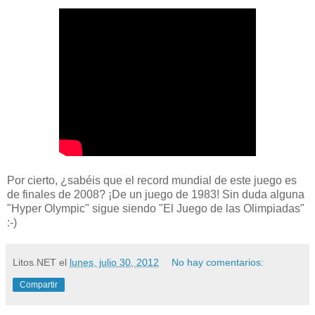
Por cierto, ¿sabéis que el record mundial de este juego es
de finales de 2008? ¡De un juego de 1983! Sin duda alguna
"Hyper Olympic" sigue siendo "El Juego de las Olimpiadas"
:-)
Litos.NET
el
lunes, julio 30, 2012
No hay comentarios:
Compartir