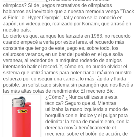
olímpicos? Si de juegos recreativos de olimpiadas
hablamos es inevitable que a nuestra memoria venga "Track
& Field" o "Hyper Olympic", tal y como se la conoció en
Japón, un videojuego, realizado por Konami, que arrasó en
nuestro país.
Lo cierto es que, aunque fue lanzada en 1983, no recuerdo
cuando empecé a verla por estos lares, el recuerdo más
constante que tengo de este juego es, sobre todo, los
calurosos veranos, en un bar del pueblo en el que solía
veranear, al rededor de la máquina rodeado de amigos
intentando batir el record. Y, cómo no, no puedo olvidar el
sistema que utilizábamos para potenciar al máximo nuestro
esfuerzo por conseguir una carrera lo más rápida y fluida
posible, un sofisticado sistema sin parangón que nos llevó a
las más altas cotas de rendimiento: El mechero Bic.
¿Cómo? ¿Nunca utilizasteis esta
técnica? Seguro que sí. Mientras
utilizaba la mano izquierda a modo de
horquilla con el índice y el pulgar para
delimitar la zona de movimiento, con la
derecha movía frenéticamente el
mechero, sobre el botón de acción, de