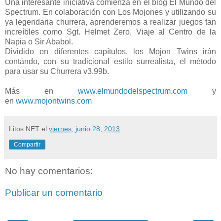
Una interesante iniciativa comienza en el blog El Mundo del
Spectrum. En colaboración con Los Mojones y utilizando su
ya legendaria churrera, aprenderemos a realizar juegos tan
increíbles como Sgt. Helmet Zero, Viaje al Centro de la
Napia o Sir Ababol.
Dividido en diferentes capítulos, los Mojon Twins irán
contándo, con su tradicional estilo surrealista, el método
para usar su Churrera v3.99b.
Más en
www.elmundodelspectrum.com
y
en
www.mojontwins.com
Litos.NET
el
viernes, junio 28, 2013
Compartir
No hay comentarios:
Publicar un comentario